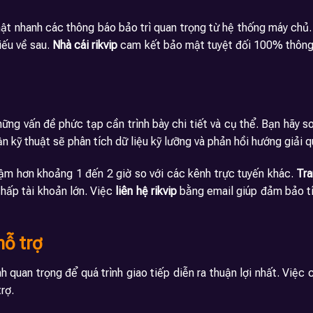
ật nhanh các thông báo bảo trì quan trọng từ hệ thống máy chủ
iếu về sau.
Nhà cái rikvip
cam kết bảo mật tuyệt đối 100% thông ti
những vấn đề phức tạp cần trình bày chi tiết và cụ thể. Bạn hãy
n kỹ thuật sẽ phân tích dữ liệu kỹ lưỡng và phản hồi hướng giải 
ậm hơn khoảng 1 đến 2 giờ so với các kênh trực tuyến khác.
Tra
chấp tài khoản lớn. Việc
liên hệ rikvip
bằng email giúp đảm bảo tín
hỗ trợ
quan trọng để quá trình giao tiếp diễn ra thuận lợi nhất. Việc c
rợ.