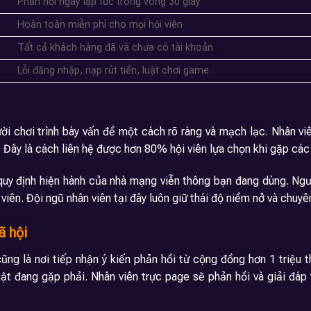
Phản hồi ngay lập tức trong vòng 30 giây
Hoàn toàn miễn phí cho mọi hội viên
Tất cả khách hàng đã và chưa có tài khoản
Lỗi đăng nhập, nạp rút tiền, luật chơi game
ười chơi trình bày vấn đề một cách rõ ràng và mạch lạc. Nhân v
 Đây là cách liên hệ được hơn 80% hội viên lựa chọn khi gặp cá
quy định hiện hành của nhà mạng viễn thông bạn đang dùng. Ngườ
 viên. Đội ngũ nhân viên tại đây luôn giữ thái độ niềm nở và chuy
ã hội
g là nơi tiếp nhận ý kiến phản hồi từ cộng đồng hơn 1 triệu th
uật đang gặp phải. Nhân viên trực page sẽ phản hồi và giải đáp