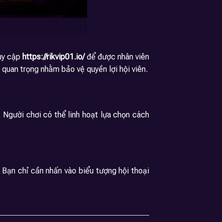
ruy cập
https://rikvip01.io/
để được nhân viên
 quan trọng nhằm bảo vệ quyền lợi hội viên.
Người chơi có thể linh hoạt lựa chọn cách
 Bạn chỉ cần nhấn vào biểu tượng hội thoại