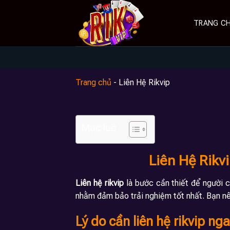
Chuyển
đến
TRANG C
nội
dung
Trang chủ
-
Liên Hệ Rikvip
Mục lục
Liên Hệ Rikv
Liên hệ rikvip
là bước cần thiết để người c
nhằm đảm bảo trải nghiệm tốt nhất. Bạn nên
Lý do cần liên hệ rikvip ng