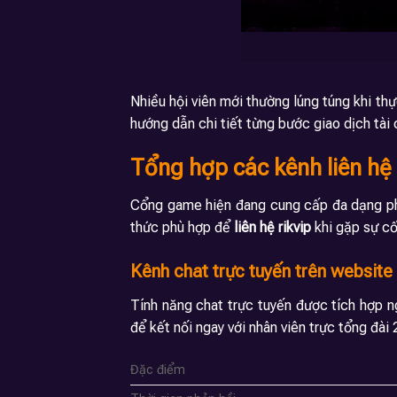
Nhiều hội viên mới thường lúng túng khi thự
hướng dẫn chi tiết từng bước giao dịch tài 
Tổng hợp các kênh liên hệ 
Cổng game hiện đang cung cấp đa dạng phư
thức phù hợp để
liên hệ rikvip
khi gặp sự cố
Kênh chat trực tuyến trên website
Tính năng chat trực tuyến được tích hợp n
để kết nối ngay với nhân viên trực tổng đài 
Đặc điểm